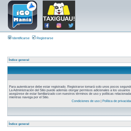
Identificarse
Registrarse
Índice general
Para autenticarse debe estar registrado. Registrarse tomará solo unos pocos segundos
La Administración del Sitio puede además otorgar permisos adicionales a los usuarios r
asegúrese de estar familiarizado con nuestros términos de uso y políticas relacionadas
mientras navega por el Sitio.
Condiciones de uso
|
Política de privacida
Índice general