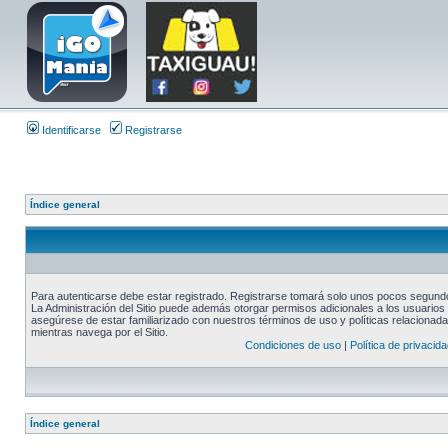
Identificarse
Registrarse
Índice general
Para autenticarse debe estar registrado. Registrarse tomará solo unos pocos segundos
La Administración del Sitio puede además otorgar permisos adicionales a los usuarios r
asegúrese de estar familiarizado con nuestros términos de uso y políticas relacionadas
mientras navega por el Sitio.
Condiciones de uso
|
Política de privacida
Índice general