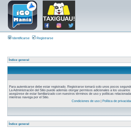
Identificarse
Registrarse
Índice general
Para autenticarse debe estar registrado. Registrarse tomará solo unos pocos segundos
La Administración del Sitio puede además otorgar permisos adicionales a los usuarios r
asegúrese de estar familiarizado con nuestros términos de uso y políticas relacionadas
mientras navega por el Sitio.
Condiciones de uso
|
Política de privacida
Índice general