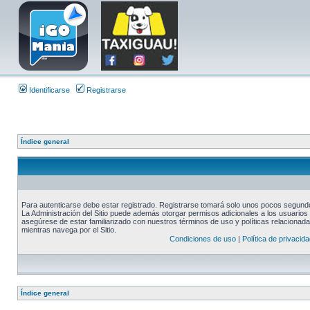
Identificarse
Registrarse
Índice general
Para autenticarse debe estar registrado. Registrarse tomará solo unos pocos segundos
La Administración del Sitio puede además otorgar permisos adicionales a los usuarios r
asegúrese de estar familiarizado con nuestros términos de uso y políticas relacionadas
mientras navega por el Sitio.
Condiciones de uso
|
Política de privacida
Índice general