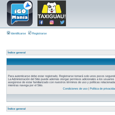
Identificarse
Registrarse
Índice general
Para autenticarse debe estar registrado. Registrarse tomará solo unos pocos segundos
La Administración del Sitio puede además otorgar permisos adicionales a los usuarios r
asegúrese de estar familiarizado con nuestros términos de uso y políticas relacionadas
mientras navega por el Sitio.
Condiciones de uso
|
Política de privacida
Índice general