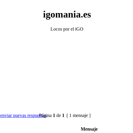
igomania.es
Locos por el iGO
Página
1
de
1
[ 1 mensaje ]
Mensaje