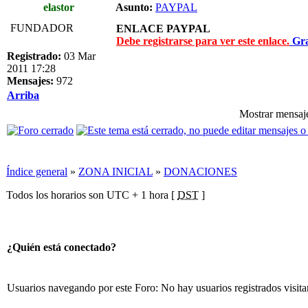
elastor
Asunto:
PAYPAL
FUNDADOR
ENLACE PAYPAL
Debe registrarse para ver este enlace.
Grac
Registrado:
03 Mar
2011 17:28
Mensajes:
972
Arriba
Mostrar mensaje
Índice general
»
ZONA INICIAL
»
DONACIONES
Todos los horarios son UTC + 1 hora [
DST
]
¿Quién está conectado?
Usuarios navegando por este Foro: No hay usuarios registrados visita