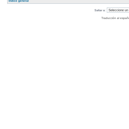
Índice general
Saltar a:
Traducción al españ