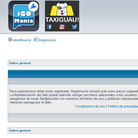
Identificarse
Registrarse
Índice general
Para autenticarse debe estar registrado. Registrarse tomará solo unos pocos segundos
La Administración del Sitio puede además otorgar permisos adicionales a los usuarios r
asegúrese de estar familiarizado con nuestros términos de uso y políticas relacionadas
mientras navega por el Sitio.
Condiciones de uso
|
Política de privacida
Índice general