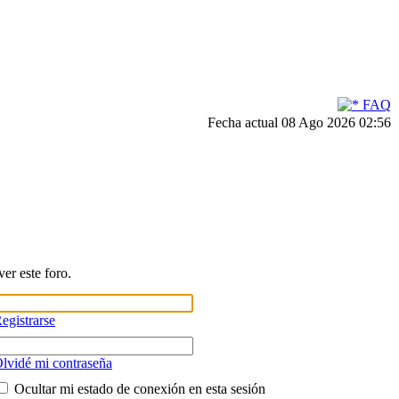
FAQ
Fecha actual 08 Ago 2026 02:56
er este foro.
egistrarse
lvidé mi contraseña
Ocultar mi estado de conexión en esta sesión