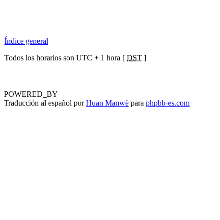
Índice general
Todos los horarios son UTC + 1 hora [
DST
]
POWERED_BY
Traducción al español por
Huan Manwë
para
phpbb-es.com