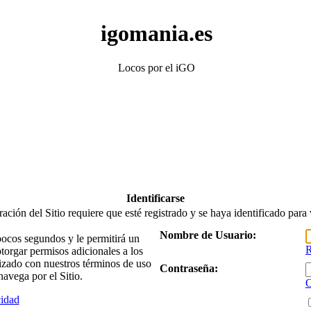
igomania.es
Locos por el iGO
Identificarse
ación del Sitio requiere que esté registrado y se haya identificado para v
Nombre de Usuario:
 pocos segundos y le permitirá un
R
torgar permisos adicionales a los
arizado con nuestros términos de uso
Contraseña:
navega por el Sitio.
O
cidad