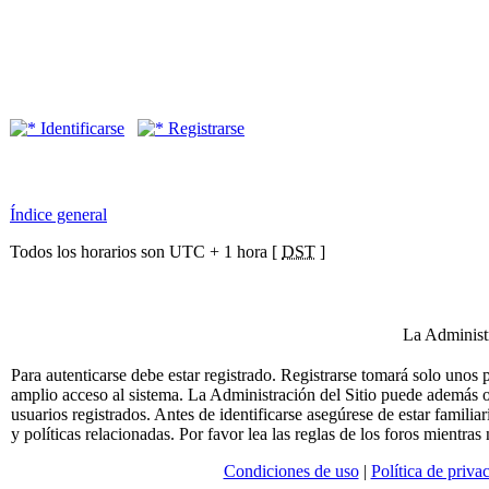
Identificarse
Registrarse
Índice general
Todos los horarios son UTC + 1 hora [
DST
]
La Administr
Para autenticarse debe estar registrado. Registrarse tomará solo unos
amplio acceso al sistema. La Administración del Sitio puede además o
usuarios registrados. Antes de identificarse asegúrese de estar famili
y políticas relacionadas. Por favor lea las reglas de los foros mientras 
Condiciones de uso
|
Política de priva