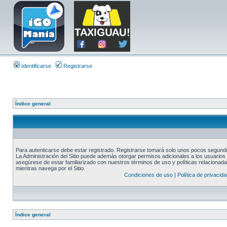
Identificarse
Registrarse
Índice general
Para autenticarse debe estar registrado. Registrarse tomará solo unos pocos segundos
La Administración del Sitio puede además otorgar permisos adicionales a los usuarios r
asegúrese de estar familiarizado con nuestros términos de uso y políticas relacionadas
mientras navega por el Sitio.
Condiciones de uso
|
Política de privacida
Índice general