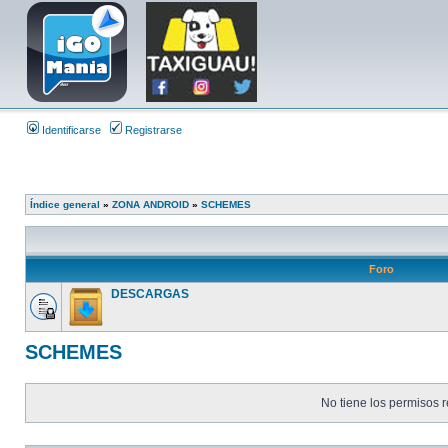
Identificarse
Registrarse
Índice general
»
ZONA ANDROID
»
SCHEMES
Foro
DESCARGAS
SCHEMES
No tiene los permisos r