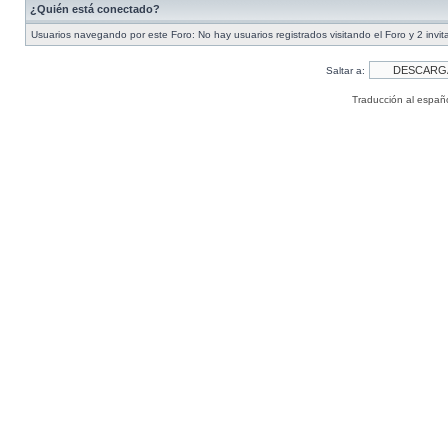
¿Quién está conectado?
Usuarios navegando por este Foro: No hay usuarios registrados visitando el Foro y 2 invi
Saltar a:
Traducción al españ