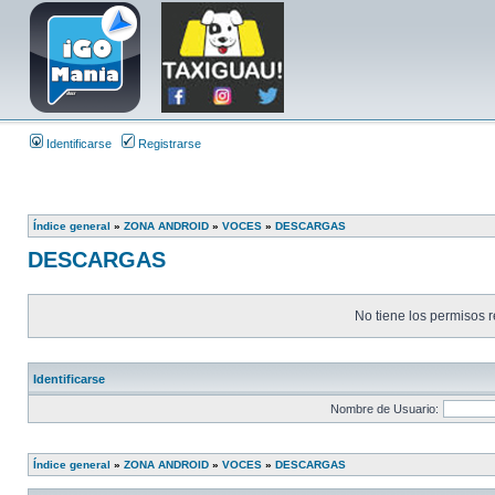
Identificarse
Registrarse
Índice general
»
ZONA ANDROID
»
VOCES
»
DESCARGAS
DESCARGAS
No tiene los permisos r
Identificarse
Nombre de Usuario:
Índice general
»
ZONA ANDROID
»
VOCES
»
DESCARGAS