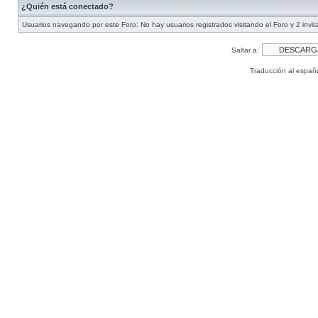
¿Quién está conectado?
Usuarios navegando por este Foro: No hay usuarios registrados visitando el Foro y 2 invi
Saltar a:
Traducción al españ