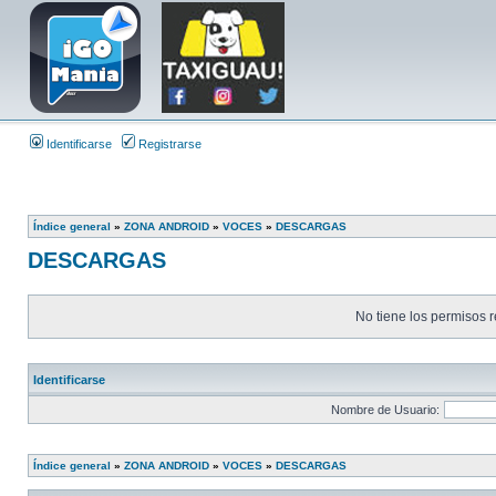
Identificarse
Registrarse
Índice general
»
ZONA ANDROID
»
VOCES
»
DESCARGAS
DESCARGAS
No tiene los permisos r
Identificarse
Nombre de Usuario:
Índice general
»
ZONA ANDROID
»
VOCES
»
DESCARGAS