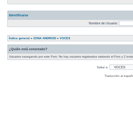
Identificarse
Nombre de Usuario:
Índice general
»
ZONA ANDROID
»
VOCES
¿Quién está conectado?
Usuarios navegando por este Foro: No hay usuarios registrados visitando el Foro y 2 invi
Saltar a:
Traducción al españ