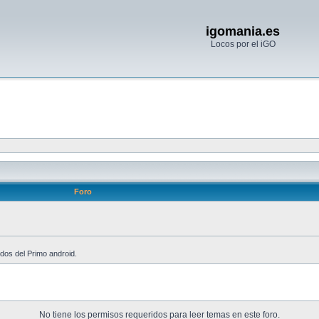
igomania.es
Locos por el iGO
Foro
dos del Primo android.
No tiene los permisos requeridos para leer temas en este foro.