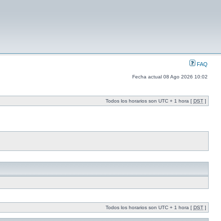
FAQ
Fecha actual 08 Ago 2026 10:02
Todos los horarios son UTC + 1 hora [
DST
]
Todos los horarios son UTC + 1 hora [
DST
]