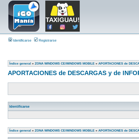
Identificarse
Registrarse
Índice general
»
ZONA WINDOWS CE/WINDOWS MOBILE
»
APORTACIONES de DESCA
APORTACIONES de DESCARGAS y de INF
Identificarse
Índice general
»
ZONA WINDOWS CE/WINDOWS MOBILE
»
APORTACIONES de DESCA