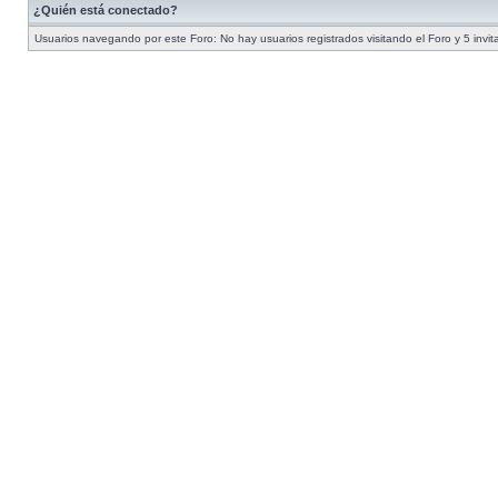
¿Quién está conectado?
Usuarios navegando por este Foro: No hay usuarios registrados visitando el Foro y 5 invi