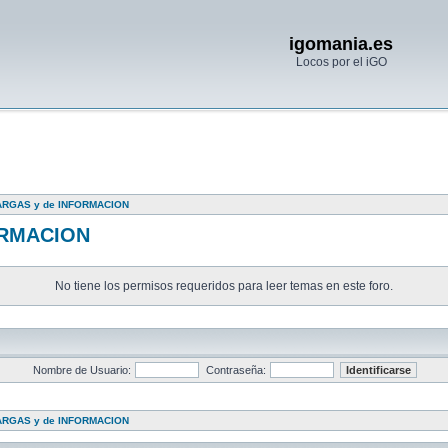
igomania.es
Locos por el iGO
RGAS y de INFORMACION
ORMACION
No tiene los permisos requeridos para leer temas en este foro.
Nombre de Usuario:
Contraseña:
RGAS y de INFORMACION