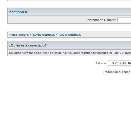
Identificarse
Nombre de Usuario:
Índice general
»
ZONA ANDROID
»
IGO´s ANDROID
¿Quién está conectado?
Usuarios navegando por este Foro: No hay usuarios registrados visitando el Foro y 1 invit
Saltar a:
Traducción al españ