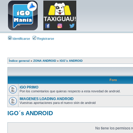
Identificarse
Registrarse
Índice general
»
ZONA ANDROID
»
IGO´s ANDROID
Foro
iGO PRIMO
Pon los comentarios que quieras respecto a esta novedad de android.
IMAGENES LOADING ANDROID
Vuestras aportaciones para el nuevo skin de android
IGO´s ANDROID
No tiene los permisos r