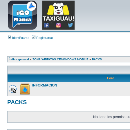
Identificarse
Registrarse
Índice general
»
ZONA WINDOWS CE/WINDOWS MOBILE
»
PACKS
Foro
INFORMACION
PACKS
No tiene los permisos r