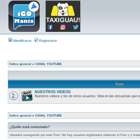
Identificarse
Registrarse
Índice general
»
CANAL YOUTUBE
Foro
NUESTROS VIDEOS
Nuestros videos y los de otros usuarios. Vota en las encuestas que 
Índice general
»
CANAL YOUTUBE
¿Quién está conectado?
Usuarios navegando por este Foro: No hay usuarios registrados visitando el Foro y 1 invit