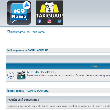
Identificarse
Registrarse
Índice general
»
CANAL YOUTUBE
Foro
NUESTROS VIDEOS
Nuestros videos y los de otros usuarios. Vota en las encuestas que 
Índice general
»
CANAL YOUTUBE
¿Quién está conectado?
Usuarios navegando por este Foro: No hay usuarios registrados visitando el Foro y 1 invit