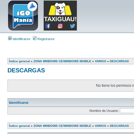
Identificarse
Registrarse
Índice general
»
ZONA WINDOWS CE/WINDOWS MOBILE
»
VARIOS
»
DESCARGAS
DESCARGAS
No tiene los permisos r
Identificarse
Nombre de Usuario:
Índice general
»
ZONA WINDOWS CE/WINDOWS MOBILE
»
VARIOS
»
DESCARGAS