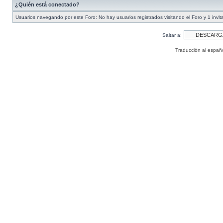
¿Quién está conectado?
Usuarios navegando por este Foro: No hay usuarios registrados visitando el Foro y 1 invit
Saltar a:
Traducción al españ