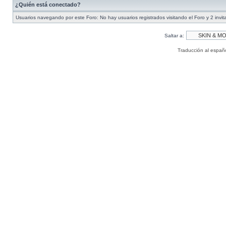
¿Quién está conectado?
Usuarios navegando por este Foro: No hay usuarios registrados visitando el Foro y 2 invi
Saltar a:
Traducción al españ