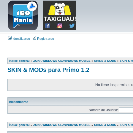
Identificarse
Registrarse
Índice general
»
ZONA WINDOWS CE/WINDOWS MOBILE
»
SKINS & MODS
»
SKIN & M
SKIN & MODs para Primo 1.2
No tiene los permisos r
Identificarse
Nombre de Usuario:
Índice general
»
ZONA WINDOWS CE/WINDOWS MOBILE
»
SKINS & MODS
»
SKIN & M