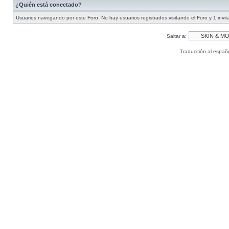
¿Quién está conectado?
Usuarios navegando por este Foro: No hay usuarios registrados visitando el Foro y 1 invit
Saltar a:
Traducción al españ