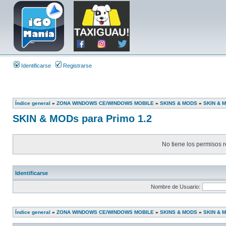
Identificarse
Registrarse
Índice general
»
ZONA WINDOWS CE/WINDOWS MOBILE
»
SKINS & MODS
»
SKIN & M
SKIN & MODs para Primo 1.2
No tiene los permisos r
Identificarse
Nombre de Usuario:
Índice general
»
ZONA WINDOWS CE/WINDOWS MOBILE
»
SKINS & MODS
»
SKIN & M