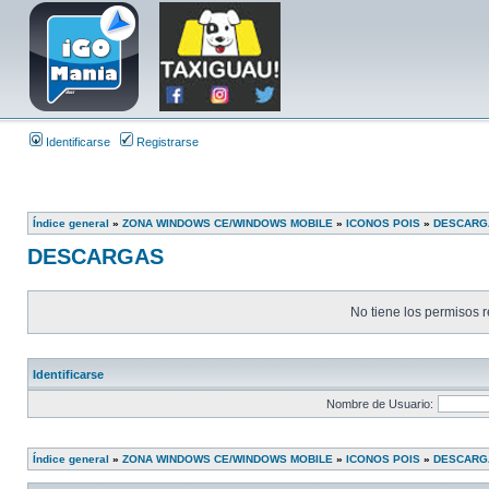
Identificarse
Registrarse
Índice general
»
ZONA WINDOWS CE/WINDOWS MOBILE
»
ICONOS POIS
»
DESCARG
DESCARGAS
No tiene los permisos r
Identificarse
Nombre de Usuario:
Índice general
»
ZONA WINDOWS CE/WINDOWS MOBILE
»
ICONOS POIS
»
DESCARG