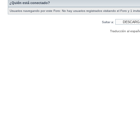
¿Quién está conectado?
Usuarios navegando por este Foro: No hay usuarios registrados visitando el Foro y 1 invit
Saltar a:
Traducción al españ