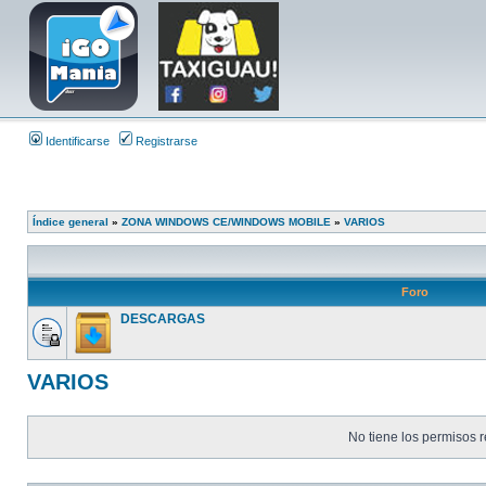
Identificarse
Registrarse
Índice general
»
ZONA WINDOWS CE/WINDOWS MOBILE
»
VARIOS
Foro
DESCARGAS
VARIOS
No tiene los permisos r