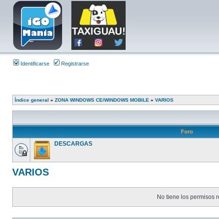
Identificarse
Registrarse
Índice general
»
ZONA WINDOWS CE/WINDOWS MOBILE
»
VARIOS
Foro
DESCARGAS
VARIOS
No tiene los permisos r