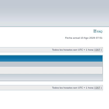
FAQ
Fecha actual 10 Ago 2026 07:51
Todos los horarios son UTC + 1 hora [
DST
]
Todos los horarios son UTC + 1 hora [
DST
]