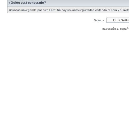
¿Quién está conectado?
Usuarios navegando por este Foro: No hay usuarios registrados visitando el Foro y 1 invit
Saltar a:
Traducción al españ