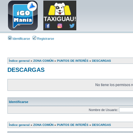
Identificarse
Registrarse
Índice general
»
ZONA COMÚN
»
PUNTOS DE INTERÉS
»
DESCARGAS
DESCARGAS
No tiene los permisos r
Identificarse
Nombre de Usuario:
Índice general
»
ZONA COMÚN
»
PUNTOS DE INTERÉS
»
DESCARGAS