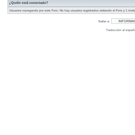
¿Quién está conectado?
Usuarios navegando por este Foro: No hay usuarios registrados visitando el Foro y 1 invit
Saltar a:
Traducción al españ