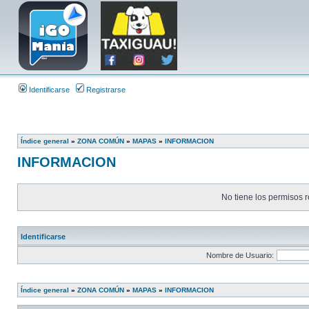
Identificarse
Registrarse
Índice general
»
ZONA COMÚN
»
MAPAS
»
INFORMACION
INFORMACION
No tiene los permisos r
Identificarse
Nombre de Usuario:
Índice general
»
ZONA COMÚN
»
MAPAS
»
INFORMACION