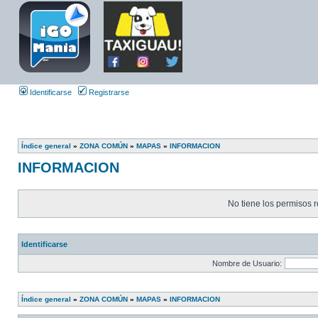
Identificarse
Registrarse
Índice general
»
ZONA COMÚN
»
MAPAS
»
INFORMACION
INFORMACION
No tiene los permisos r
Identificarse
Nombre de Usuario:
Índice general
»
ZONA COMÚN
»
MAPAS
»
INFORMACION