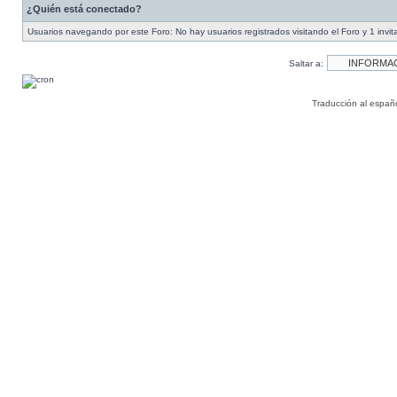
¿Quién está conectado?
Usuarios navegando por este Foro: No hay usuarios registrados visitando el Foro y 1 invit
Saltar a:
Traducción al españ