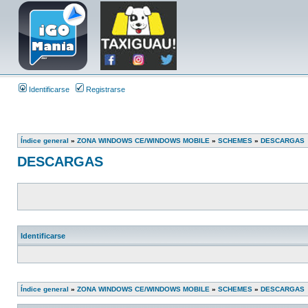
Identificarse
Registrarse
Índice general
»
ZONA WINDOWS CE/WINDOWS MOBILE
»
SCHEMES
»
DESCARGAS
DESCARGAS
Identificarse
Índice general
»
ZONA WINDOWS CE/WINDOWS MOBILE
»
SCHEMES
»
DESCARGAS