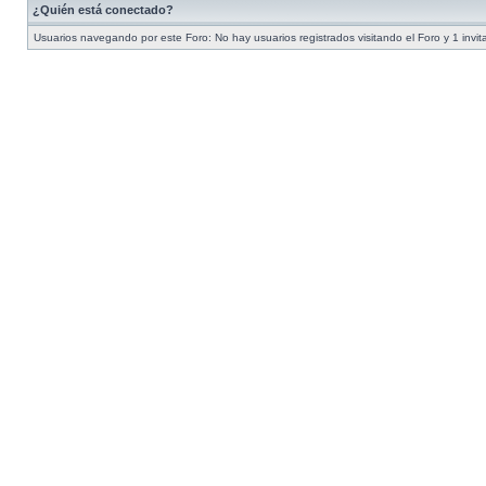
¿Quién está conectado?
Usuarios navegando por este Foro: No hay usuarios registrados visitando el Foro y 1 invit