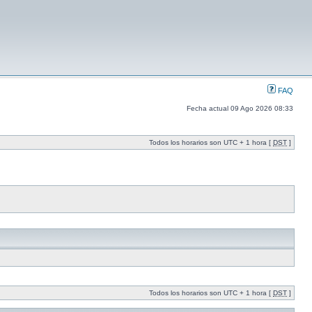
FAQ
Fecha actual 09 Ago 2026 08:33
Todos los horarios son UTC + 1 hora [
DST
]
Todos los horarios son UTC + 1 hora [
DST
]