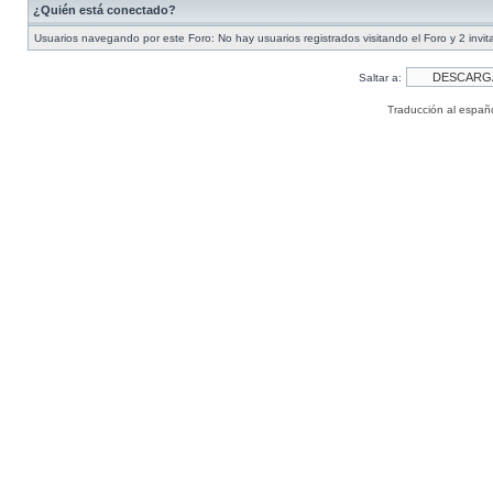
¿Quién está conectado?
Usuarios navegando por este Foro: No hay usuarios registrados visitando el Foro y 2 invi
Saltar a:
Traducción al españ