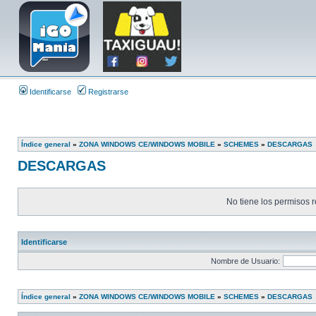
Identificarse
Registrarse
Índice general
»
ZONA WINDOWS CE/WINDOWS MOBILE
»
SCHEMES
»
DESCARGAS
DESCARGAS
No tiene los permisos r
Identificarse
Nombre de Usuario:
Índice general
»
ZONA WINDOWS CE/WINDOWS MOBILE
»
SCHEMES
»
DESCARGAS