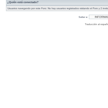
¿Quién está conectado?
Usuarios navegando por este Foro: No hay usuarios registrados visitando el Foro y 2 invi
Saltar a:
Traducción al españ