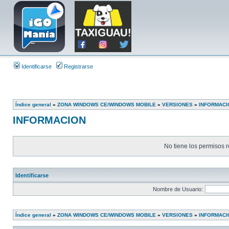
Identificarse
Registrarse
Índice general
»
ZONA WINDOWS CE/WINDOWS MOBILE
»
VERSIONES
»
INFORMACI
INFORMACION
No tiene los permisos r
Identificarse
Nombre de Usuario:
Índice general
»
ZONA WINDOWS CE/WINDOWS MOBILE
»
VERSIONES
»
INFORMACI