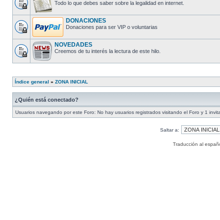
Todo lo que debes saber sobre la legalidad en internet.
DONACIONES
Donaciones para ser VIP o voluntarias
NOVEDADES
Creemos de tu interés la lectura de este hilo.
Índice general
»
ZONA INICIAL
¿Quién está conectado?
Usuarios navegando por este Foro: No hay usuarios registrados visitando el Foro y 1 invit
Saltar a:
Traducción al españ