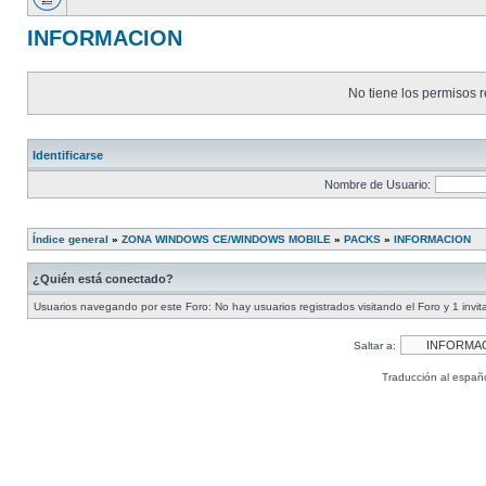
INFORMACION
No tiene los permisos r
Identificarse
Nombre de Usuario:
Índice general
»
ZONA WINDOWS CE/WINDOWS MOBILE
»
PACKS
»
INFORMACION
¿Quién está conectado?
Usuarios navegando por este Foro: No hay usuarios registrados visitando el Foro y 1 invit
Saltar a:
Traducción al españ