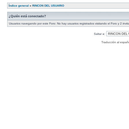
Índice general
»
RINCON DEL USUARIO
¿Quién está conectado?
Usuarios navegando por este Foro: No hay usuarios registrados visitando el Foro y 2 invi
Saltar a:
Traducción al españ