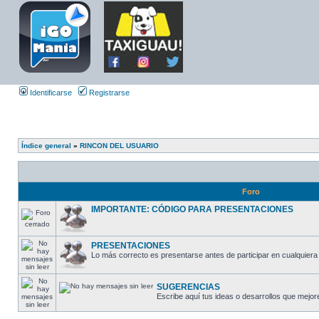
Identificarse
Registrarse
Índice general
»
RINCON DEL USUARIO
Foro
IMPORTANTE: CÓDIGO PARA PRESENTACIONES
PRESENTACIONES
Lo más correcto es presentarse antes de participar en cualquiera 
SUGERENCIAS
Escribe aquí tus ideas o desarrollos que mejore