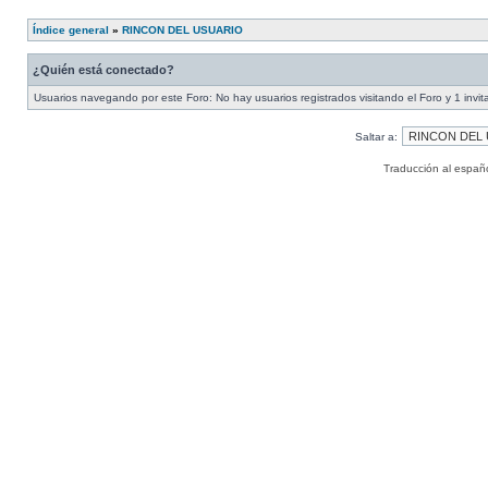
Índice general
»
RINCON DEL USUARIO
¿Quién está conectado?
Usuarios navegando por este Foro: No hay usuarios registrados visitando el Foro y 1 invit
Saltar a:
Traducción al españ