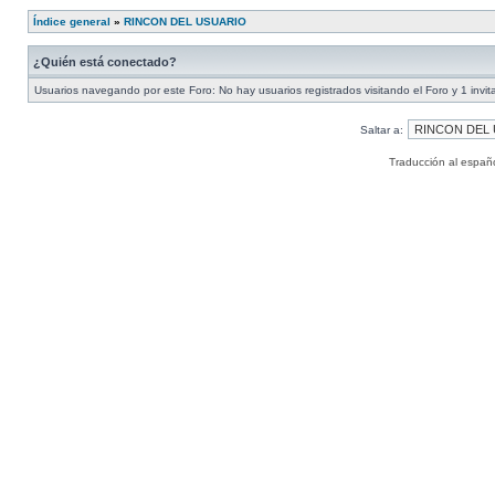
Índice general
»
RINCON DEL USUARIO
¿Quién está conectado?
Usuarios navegando por este Foro: No hay usuarios registrados visitando el Foro y 1 invit
Saltar a:
Traducción al españ