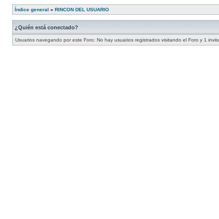
Índice general
»
RINCON DEL USUARIO
¿Quién está conectado?
Usuarios navegando por este Foro: No hay usuarios registrados visitando el Foro y 1 invit