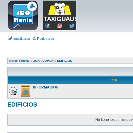
Identificarse
Registrarse
Índice general
»
ZONA COMÚN
»
EDIFICIOS
Foro
INFORMACION
EDIFICIOS
No tiene los permisos r