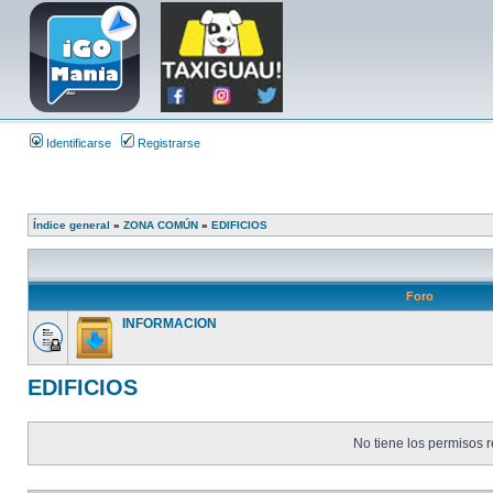
Identificarse
Registrarse
Índice general
»
ZONA COMÚN
»
EDIFICIOS
Foro
INFORMACION
EDIFICIOS
No tiene los permisos r