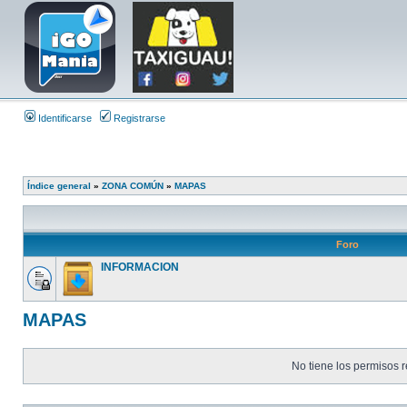
Identificarse
Registrarse
Índice general
»
ZONA COMÚN
»
MAPAS
Foro
INFORMACION
MAPAS
No tiene los permisos r