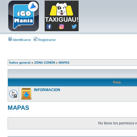
Identificarse
Registrarse
Índice general
»
ZONA COMÚN
»
MAPAS
Foro
INFORMACION
MAPAS
No tiene los permisos r