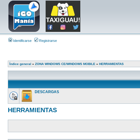
Identificarse
Registrarse
Índice general
»
ZONA WINDOWS CE/WINDOWS MOBILE
»
HERRAMIENTAS
DESCARGAS
HERRAMIENTAS