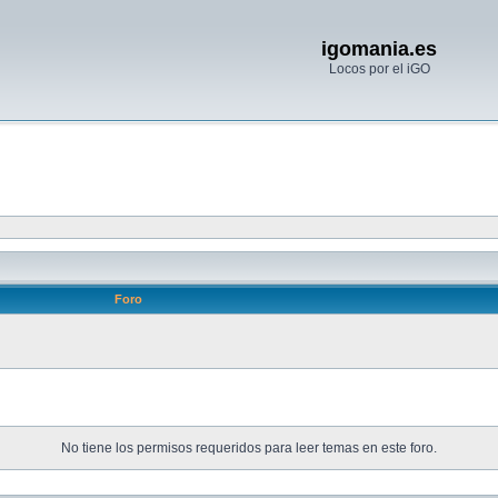
igomania.es
Locos por el iGO
Foro
No tiene los permisos requeridos para leer temas en este foro.