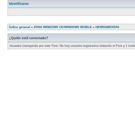
Identificarse
Índice general
»
ZONA WINDOWS CE/WINDOWS MOBILE
»
HERRAMIENTAS
¿Quién está conectado?
Usuarios navegando por este Foro: No hay usuarios registrados visitando el Foro y 1 invit