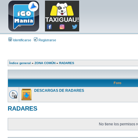
Identificarse
Registrarse
Índice general
»
ZONA COMÚN
»
RADARES
Foro
DESCARGAS DE RADARES
RADARES
No tiene los permisos r