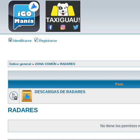
Identificarse
Registrarse
Índice general
»
ZONA COMÚN
»
RADARES
Foro
DESCARGAS DE RADARES
RADARES
No tiene los permisos r