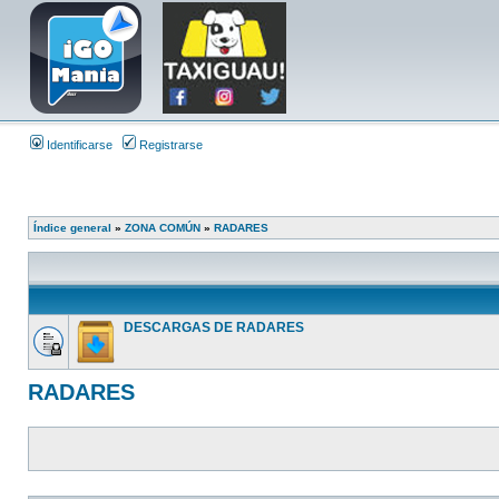
Identificarse
Registrarse
Índice general
»
ZONA COMÚN
»
RADARES
DESCARGAS DE RADARES
RADARES