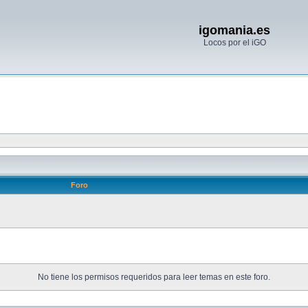
igomania.es
Locos por el iGO
Foro
No tiene los permisos requeridos para leer temas en este foro.