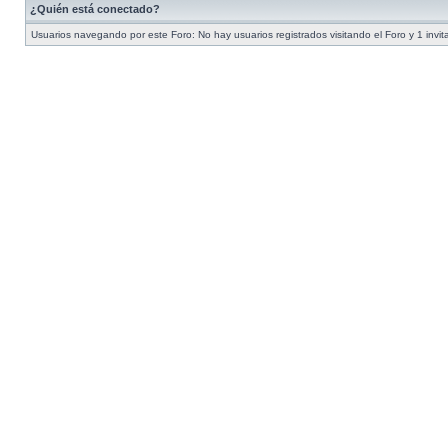
¿Quién está conectado?
Usuarios navegando por este Foro: No hay usuarios registrados visitando el Foro y 1 invit