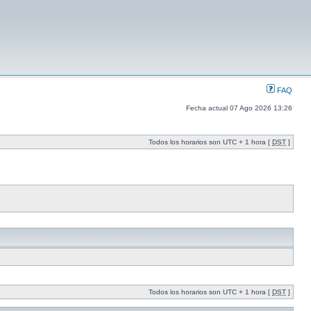
FAQ
Fecha actual 07 Ago 2026 13:26
Todos los horarios son UTC + 1 hora [
DST
]
Todos los horarios son UTC + 1 hora [
DST
]