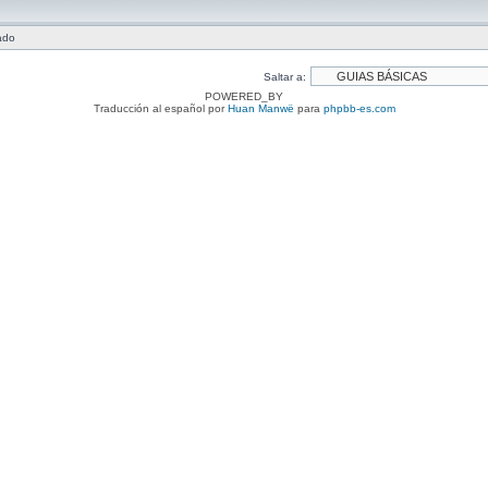
ado
Saltar a:
POWERED_BY
Traducción al español por
Huan Manwë
para
phpbb-es.com