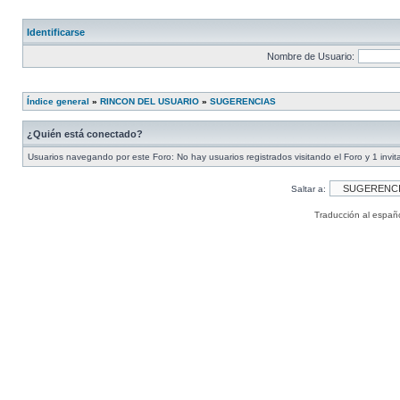
Identificarse
Nombre de Usuario:
Índice general
»
RINCON DEL USUARIO
»
SUGERENCIAS
¿Quién está conectado?
Usuarios navegando por este Foro: No hay usuarios registrados visitando el Foro y 1 invit
Saltar a:
Traducción al españ