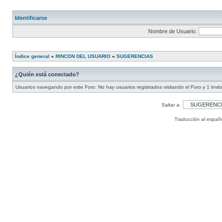
Identificarse
Nombre de Usuario:
Índice general
»
RINCON DEL USUARIO
»
SUGERENCIAS
¿Quién está conectado?
Usuarios navegando por este Foro: No hay usuarios registrados visitando el Foro y 1 invit
Saltar a:
Traducción al españ